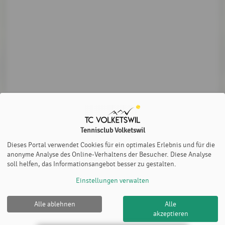
Tennisclub Volketswil
Dieses Portal verwendet Cookies für ein optimales Erlebnis und für die
anonyme Analyse des Online-Verhaltens der Besucher. Diese Analyse
soll helfen, das Informationsangebot besser zu gestalten.
Einstellungen verwalten
Alle ablehnen
Alle
akzeptieren