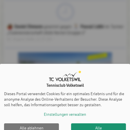
Daniel Ehmann
Pascal Lüthi
gewinnt gegen
im Turnier
„Clubmeisterschaft 2026 Herren Gruppe 2”
03. August 2026, 11:37 Uhr
Tennisclub Volketswil
Dieses Portal verwendet Cookies für ein optimales Erlebnis und für die
anonyme Analyse des Online-Verhaltens der Besucher. Diese Analyse
soll helfen, das Informationsangebot besser zu gestalten.
Einstellungen verwalten
Alle ablehnen
Alle
Tennisclub Volketswil |
Impressum
|
Datenschutz- und