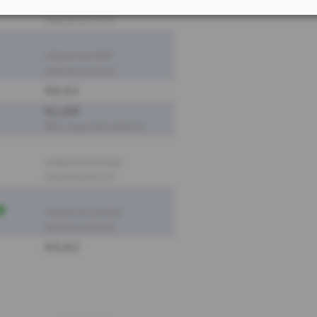
Aufgabe Hans Wolff
Gewertet als 0:6, 0:6
Aufgabe Hans Wolff
Gewertet als 6:0, 6:0
6:0, 6:2
6:1, 6:0
25. August 2023, 08:00 Uhr
Aufgabe Denis Elmiger
Gewertet als 0:6, 0:6
Aufgabe Denis Elmiger
Gewertet als 0:6, 0:6
6:3, 6:2